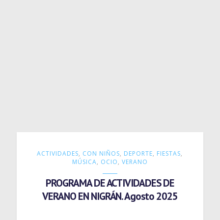
ACTIVIDADES
,
CON NIÑOS
,
DEPORTE
,
FIESTAS
,
MÚSICA
,
OCIO
,
VERANO
PROGRAMA DE ACTIVIDADES DE
VERANO EN NIGRÁN. Agosto 2025