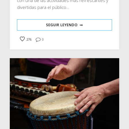
con una de las actividades más refrescantes y
divertidas para el público…
SEGUIR LEYENDO
276
0