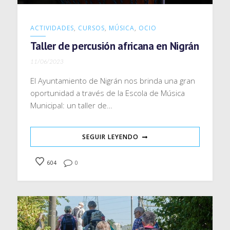
ACTIVIDADES
,
CURSOS
,
MÚSICA
,
OCIO
Taller de percusión africana en Nigrán
11/06/2023
El Ayuntamiento de Nigrán nos brinda una gran
oportunidad a través de la Escola de Música
Municipal: un taller de…
SEGUIR LEYENDO
604
0