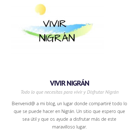
VIVIR NIGRÁN
Todo lo que necesitas para vivir y Disfrutar Nigrán
Bienvenid@ a mi blog, un lugar donde compartiré todo lo
que se puede hacer en Nigrán. Un sitio que espero que
sea útil y que os ayude a disfrutar más de este
maravilloso lugar.