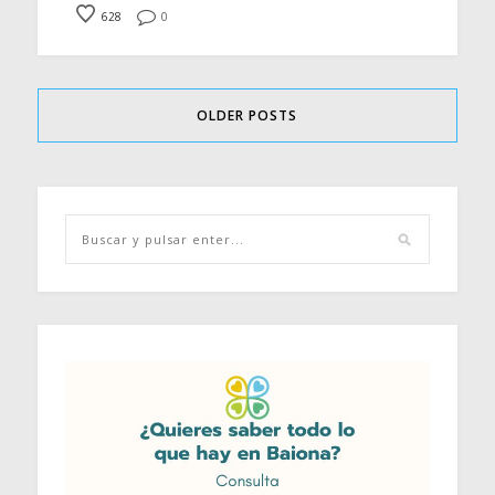
628
0
OLDER POSTS