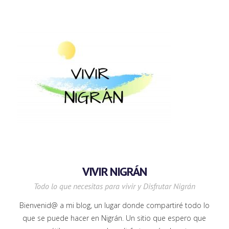
VIVIR NIGRÁN
Todo lo que necesitas para vivir y Disfrutar Nigrán
Bienvenid@ a mi blog, un lugar donde compartiré todo lo
que se puede hacer en Nigrán. Un sitio que espero que