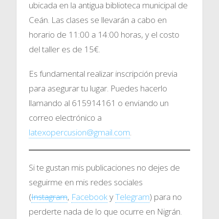
ubicada en la antigua biblioteca municipal de
Ceán. Las clases se llevarán a cabo en
horario de 11:00 a 14:00 horas, y el costo
del taller es de 15€.
Es fundamental realizar inscripción previa
para asegurar tu lugar. Puedes hacerlo
llamando al 615914161 o enviando un
correo electrónico a
latexopercusion@gmail.com
.
Si te gustan mis publicaciones no dejes de
seguirme en mis redes sociales
(
Instagram
,
Facebook
y
Telegram
) para no
perderte nada de lo que ocurre en Nigrán.