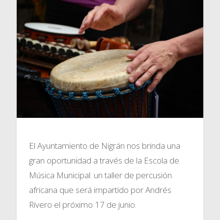
El Ayuntamiento de Nigrán nos brinda una
gran oportunidad a través de la Escola de
Música Municipal: un taller de percusión
africana que será impartido por Andrés
Rivero el próximo 17 de junio.