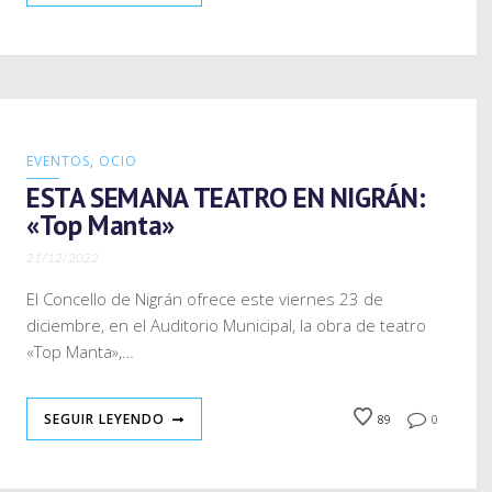
EVENTOS
,
OCIO
ESTA SEMANA TEATRO EN NIGRÁN:
«Top Manta»
21/12/2022
El Concello de Nigrán ofrece este viernes 23 de
diciembre, en el Auditorio Municipal, la obra de teatro
«Top Manta»,…
SEGUIR LEYENDO
89
0