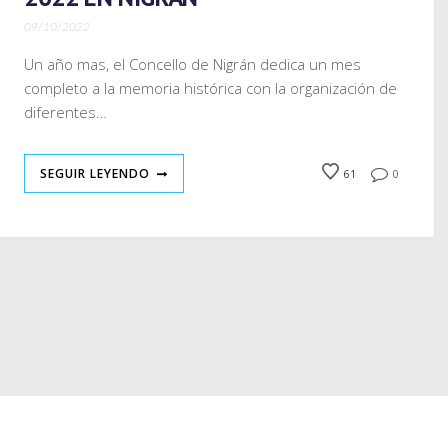
09/10/2022
Un año mas, el Concello de Nigrán dedica un mes
completo a la memoria histórica con la organización de
diferentes…
SEGUIR LEYENDO
61
0