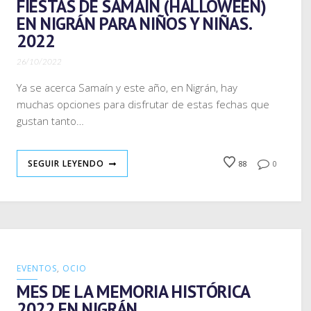
FIESTAS DE SAMAIN (HALLOWEEN)
EN NIGRÁN PARA NIÑOS Y NIÑAS.
2022
26/10/2022
Ya se acerca Samaín y este año, en Nigrán, hay
muchas opciones para disfrutar de estas fechas que
gustan tanto…
SEGUIR LEYENDO
88
0
EVENTOS
,
OCIO
MES DE LA MEMORIA HISTÓRICA
2022 EN NIGRÁN