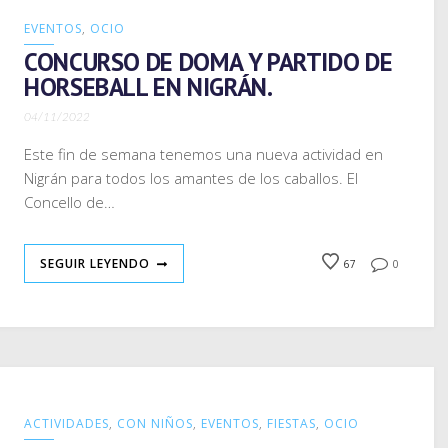
EVENTOS
,
OCIO
CONCURSO DE DOMA Y PARTIDO DE
HORSEBALL EN NIGRÁN.
04/11/2022
Este fin de semana tenemos una nueva actividad en
Nigrán para todos los amantes de los caballos. El
Concello de…
SEGUIR LEYENDO
67
0
ACTIVIDADES
,
CON NIÑOS
,
EVENTOS
,
FIESTAS
,
OCIO