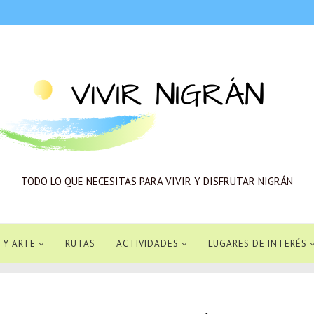
Vivir
Nigrán
TODO LO QUE NECESITAS PARA VIVIR Y DISFRUTAR NIGRÁN
 Y ARTE
RUTAS
ACTIVIDADES
LUGARES DE INTERÉS