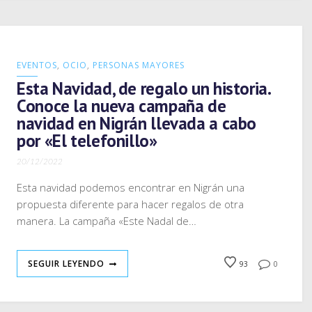
EVENTOS
,
OCIO
,
PERSONAS MAYORES
Esta Navidad, de regalo un historia.
Conoce la nueva campaña de
navidad en Nigrán llevada a cabo
por «El telefonillo»
20/12/2022
Esta navidad podemos encontrar en Nigrán una
propuesta diferente para hacer regalos de otra
manera. La campaña «Este Nadal de…
SEGUIR LEYENDO
93
0