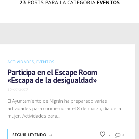
23
POSTS PARA LA CATEGORÍA
EVENTOS
ACTIVIDADES
,
EVENTOS
Participa en el Escape Room
«Escapa de la desigualdad»
15/03/2023
El Ayuntamiento de Nigrán ha preparado varias
actividades para conmemorar el 8 de marzo, día de la
mujer. Actividades para…
SEGUIR LEYENDO
82
0