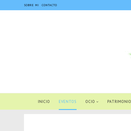
SOBRE MI
CONTACTO
INICIO
EVENTOS
OCIO
PATRIMONIO