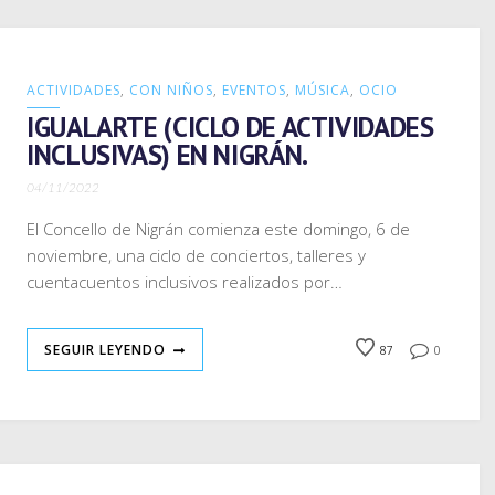
ACTIVIDADES
,
CON NIÑOS
,
EVENTOS
,
MÚSICA
,
OCIO
IGUALARTE (CICLO DE ACTIVIDADES
INCLUSIVAS) EN NIGRÁN.
04/11/2022
El Concello de Nigrán comienza este domingo, 6 de
noviembre, una ciclo de conciertos, talleres y
cuentacuentos inclusivos realizados por…
SEGUIR LEYENDO
87
0