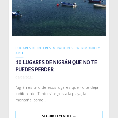
LUGARES DE INTERÉS
,
MIRADORES
,
PATRIMONIO Y
ARTE
10 LUGARES DE NIGRÁN QUE NO TE
PUEDES PERDER
08/08/2021
Nigrán es uno de esos lugares que no te deja
indiferente. Tanto si te gusta la playa, la
montaña, como…
SEGUIR LEYENDO