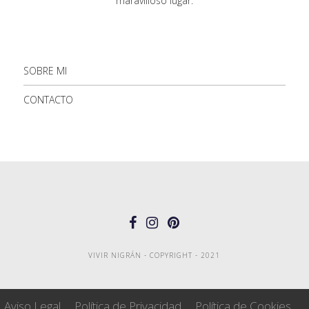
maravilloso lugar.
SOBRE MI
CONTACTO
VIVIR NIGRÁN - COPYRIGHT - 2021
Aviso Legal
Política de Privacidad
Política de Cookies