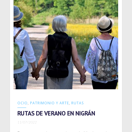
OCIO
,
PATRIMONIO Y ARTE
,
RUTAS
RUTAS DE VERANO EN NIGRÁN
11/07/2022