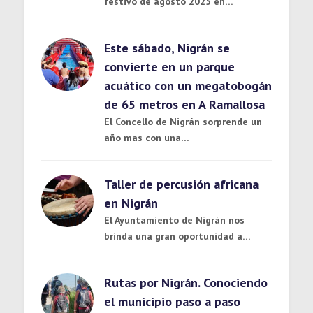
festivo de agosto 2025 en…
Este sábado, Nigrán se
convierte en un parque
acuático con un megatobogán
de 65 metros en A Ramallosa
El Concello de Nigrán sorprende un
año mas con una…
Taller de percusión africana
en Nigrán
El Ayuntamiento de Nigrán nos
brinda una gran oportunidad a…
Rutas por Nigrán. Conociendo
el municipio paso a paso