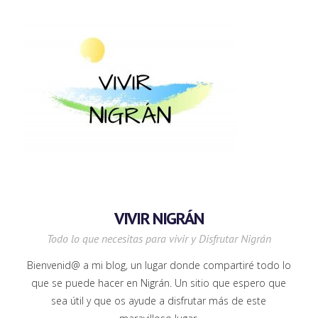
VIVIR NIGRÁN
Todo lo que necesitas para vivir y Disfrutar Nigrán
Bienvenid@ a mi blog, un lugar donde compartiré todo lo
que se puede hacer en Nigrán. Un sitio que espero que
sea útil y que os ayude a disfrutar más de este