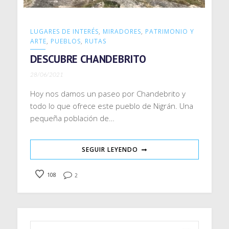
LUGARES DE INTERÉS
,
MIRADORES
,
PATRIMONIO Y
ARTE
,
PUEBLOS
,
RUTAS
DESCUBRE CHANDEBRITO
28/06/2021
Hoy nos damos un paseo por Chandebrito y
todo lo que ofrece este pueblo de Nigrán. Una
pequeña población de…
SEGUIR LEYENDO
108
2