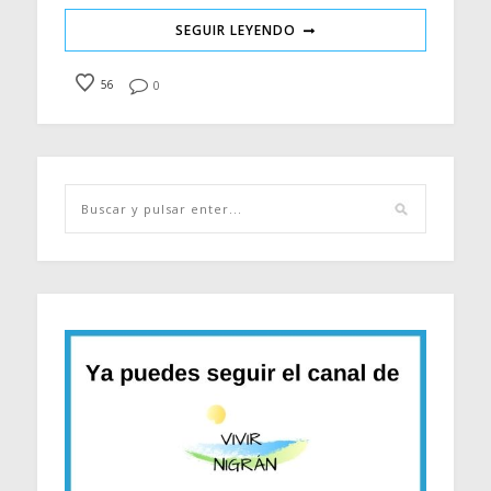
SEGUIR LEYENDO
56
0