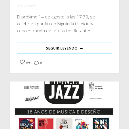
27/07/2022
El próximo 14 de agosto, a las 17:30, se
celebrará por fin en Nigrán la tradicional
concentración de artefactos flotantes…
SEGUIR LEYENDO
69
0