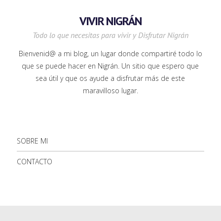
VIVIR NIGRÁN
Todo lo que necesitas para vivir y Disfrutar Nigrán
Bienvenid@ a mi blog, un lugar donde compartiré todo lo
que se puede hacer en Nigrán. Un sitio que espero que
sea útil y que os ayude a disfrutar más de este
maravilloso lugar.
SOBRE MI
CONTACTO