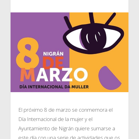
El próximo 8 de marzo se conmemora el
Día Internacional de la mujer y el
Ayuntamiento de Nigrán quiere sumarse a
este día con una serie de actividades que os