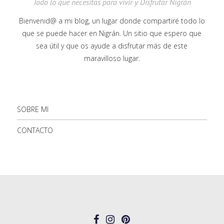
Todo lo que necesitas para vivir y Disfrutar Nigrán
Bienvenid@ a mi blog, un lugar donde compartiré todo lo
que se puede hacer en Nigrán. Un sitio que espero que
sea útil y que os ayude a disfrutar más de este
maravilloso lugar.
SOBRE MI
CONTACTO