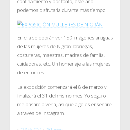
confinamiento y por tanto, este año
podemos disfrutarla durante más tiempo.
En ella se podrán ver 150 imágenes antiguas
de las mujeres de Nigrán: labriegas,
costureras, maestras, madres de familia,
cuidadoras, etc. Un homenaje a las mujeres
de entonces.
La exposición comenzará el 8 de marzo y
finalizará el 31 del mismo mes. Yo seguro
me pasaré a verla, así que algo os enseñaré
a través de Instagram.
-
01/03/2021
-
291 Views